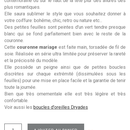
contemoraine ou sur le haut de la tête piur des allures des
plus romantiques.
Elle saura sublimer le style que vous souhaitez donner à
votre coiffure: bohême, chic, retro ou nature etc...
Des petites feuilles sont peintes d'un vert tendre presque
blanc qui se fond parfaitement bien avec le reste de la
couronne.
Cette
couronne mariage
est faite main, torsadée de fil de
soie. Réalisée en série ultra limitée pour préserver la rareté
et la préciosité du modèle.
Elle possède un peigne ainsi que de petites boucles
discrètes sur chaque extrémité (dissimulées sous les
feuilles) pour une mise en place facile et la garantie de tenir
toute la journée.
Bien que très ornementale elle est très légère et très
confortable.
Voir aussi les
boucles d'oreilles Dryades