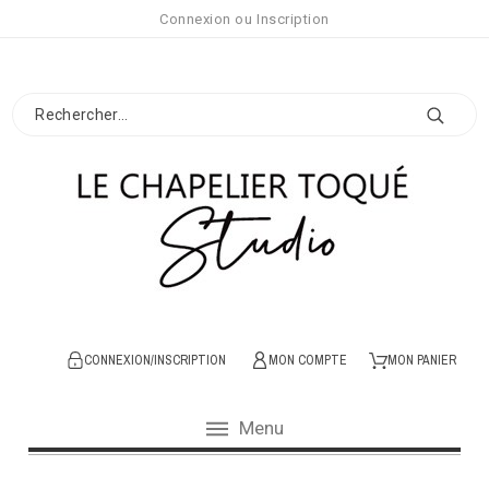
Connexion
ou
Inscription
CONNEXION/INSCRIPTION
MON COMPTE
MON PANIER
Menu