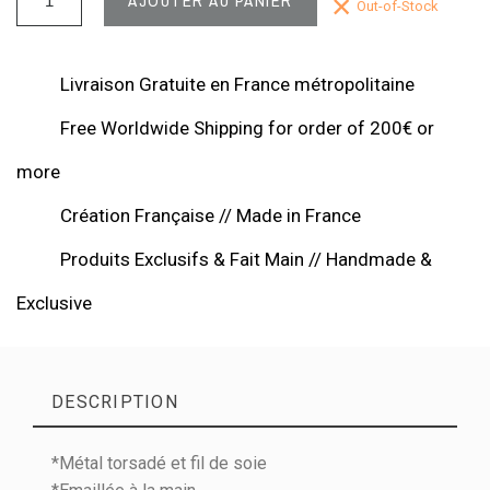
AJOUTER AU PANIER
Out-of-Stock
Livraison Gratuite en France métropolitaine
Free Worldwide Shipping for order of 200€ or
more
Création Française // Made in France
Produits Exclusifs & Fait Main // Handmade &
Exclusive
DESCRIPTION
*Métal torsadé et fil de soie