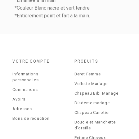
*Emaillée à la main
*Couleur Blanc nacre et vert tendre
*Entièrement peint et fait à la main.
VOTRE COMPTE
PRODUITS
Informations
Beret Femme
personnelles
Voilette Mariage
Commandes
Chapeau Bibi Mariage
Avoirs
Diademe mariage
Adresses
Chapeau Canotier
Bons de réduction
Boucle et Manchette
d'oreille
Peigne Cheveux