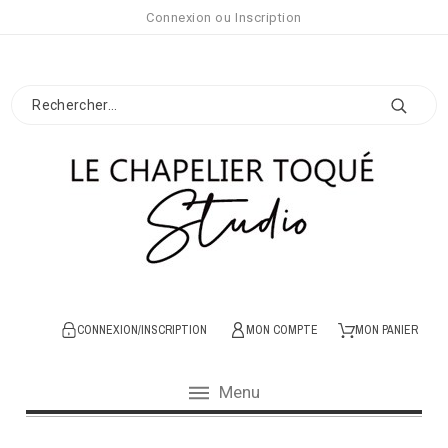
Connexion
ou
Inscription
CONNEXION/INSCRIPTION
MON COMPTE
MON PANIER
Menu