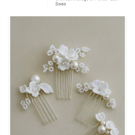
Soies