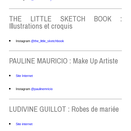
THE LITTLE SKETCH BOOK :
Illustrations et croquis
Instagram
@
the_little_sketchbook
PAULINE MAURICIO : Make Up Artiste
Site Internet
Instagram
@paulinemricio
LUDIVINE GUILLOT : Robes de mariée
Site internet