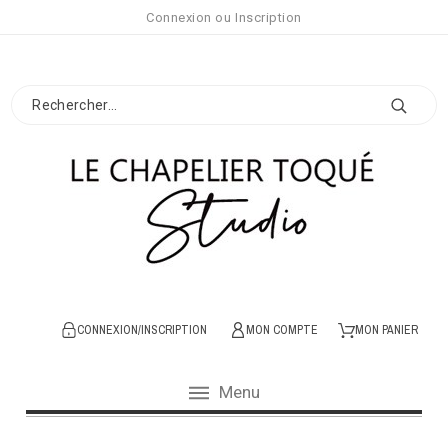
Connexion
ou
Inscription
CONNEXION/INSCRIPTION
MON COMPTE
MON PANIER
Menu