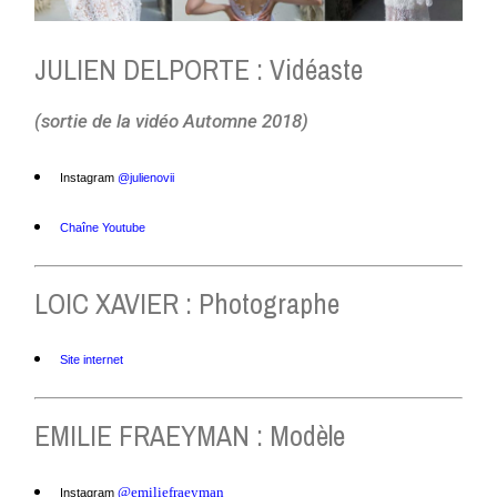
JULIEN DELPORTE : Vidéaste
(sortie de la vidéo Automne 2018)
Instagram
@julienovii
Chaîne Youtube
LOIC XAVIER : Photographe
Site internet
EMILIE FRAEYMAN : Modèle
@emiliefraeyman
Instagram