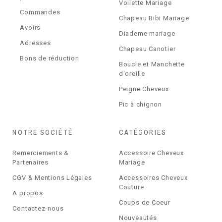
Voilette Mariage
Commandes
Chapeau Bibi Mariage
Avoirs
Diademe mariage
Adresses
Chapeau Canotier
Bons de réduction
Boucle et Manchette
d'oreille
Peigne Cheveux
Pic à chignon
NOTRE SOCIÉTÉ
CATÉGORIES
Remerciements &
Accessoire Cheveux
Partenaires
Mariage
CGV & Mentions Légales
Accessoires Cheveux
Couture
A propos
Coups de Coeur
Contactez-nous
Nouveautés