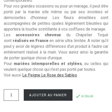
contemporaines.
Pour vos grandes occasions ou pour un mariage, il peut être
porté par la mariée elle même ou par ses invotées et
demoiselles d'honneur. Les fleurs émaillées sont
accompagnées de petites opales légèrement bleutées qui
apportera la touche scintillante à vos coiffures de mariage.
Les
accessoires cheveux
du Chapelier Toqué
sont
réalisés en France
en série ultra limitée. A noter qu'il
peut y avoir de légères différences d'un produit à l'autre car
entièrement réalisé à la main. Vous aurez ainsi la garantie
de porter quelque chose d'unique.
Pour
mariées intemporelles et stylées
, ou celles qui
veulent quelque chose qui n'est pas porté par toutes.
Voir aussi
Le Peigne Le Rose des Sables
AJOUTER AU PANIER
In Stock