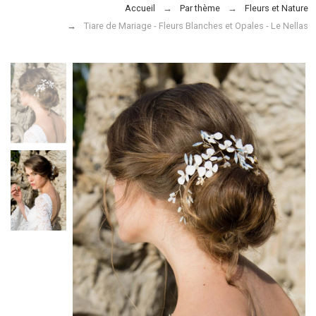
Accueil
Par thème
Fleurs et Nature
Tiare de Mariage - Fleurs Blanches et Opales - Le Nellas