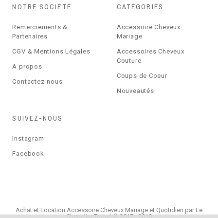
NOTRE SOCIÉTÉ
CATÉGORIES
Remerciements &
Accessoire Cheveux
Partenaires
Mariage
CGV & Mentions Légales
Accessoires Cheveux
Couture
A propos
Coups de Coeur
Contactez-nous
Nouveautés
SUIVEZ-NOUS
Instagram
Facebook
Achat et Location Accessoire Cheveux Mariage et Quotidien par Le
Chapelier Toqué © 2017 - 2018