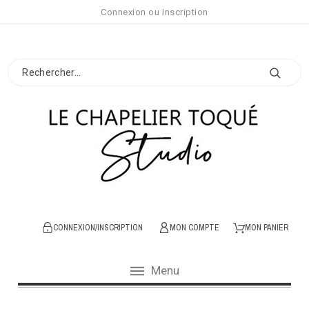
Connexion
ou
Inscription
CONNEXION/INSCRIPTION
MON COMPTE
MON PANIER
Menu