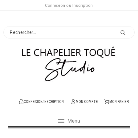
Connexion
ou
Inscription
CONNEXION/INSCRIPTION
MON COMPTE
MON PANIER
Menu