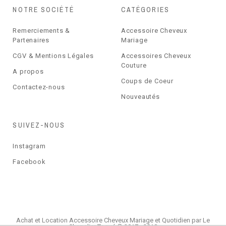
NOTRE SOCIÉTÉ
CATÉGORIES
Remerciements &
Accessoire Cheveux
Partenaires
Mariage
CGV & Mentions Légales
Accessoires Cheveux
Couture
A propos
Coups de Coeur
Contactez-nous
Nouveautés
SUIVEZ-NOUS
Instagram
Facebook
Achat et Location Accessoire Cheveux Mariage et Quotidien par Le