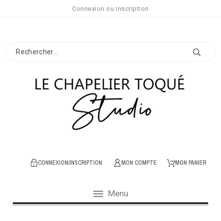
Connexion
ou
Inscription
CONNEXION/INSCRIPTION
MON COMPTE
MON PANIER
Menu