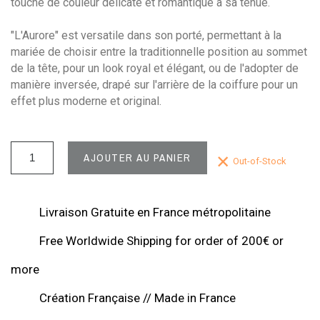
touche de couleur délicate et romantique à sa tenue.
"L'Aurore" est versatile dans son porté, permettant à la
mariée de choisir entre la traditionnelle position au sommet
de la tête, pour un look royal et élégant, ou de l'adopter de
manière inversée, drapé sur l'arrière de la coiffure pour un
effet plus moderne et original.
AJOUTER AU PANIER
Out-of-Stock
Livraison Gratuite en France métropolitaine
Free Worldwide Shipping for order of 200€ or
more
Création Française // Made in France