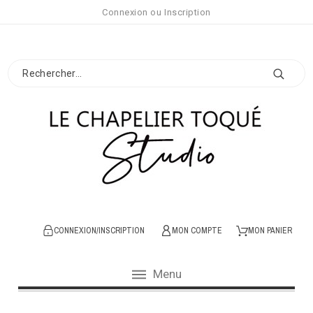
Connexion
ou
Inscription
CONNEXION/INSCRIPTION
MON COMPTE
MON PANIER
Menu