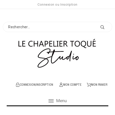
Connexion
ou
Inscription
CONNEXION/INSCRIPTION
MON COMPTE
MON PANIER
Menu