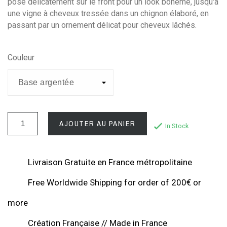
posé délicatement sur le front pour un look bohème, jusqu'à
une vigne à cheveux tressée dans un chignon élaboré, en
passant par un ornement délicat pour cheveux lâchés.
Couleur
AJOUTER AU PANIER
In Stock
Livraison Gratuite en France métropolitaine
Free Worldwide Shipping for order of 200€ or
more
Création Française // Made in France