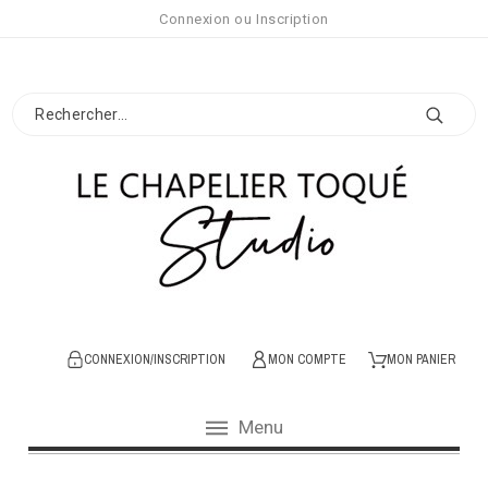
Connexion
ou
Inscription
CONNEXION/INSCRIPTION
MON COMPTE
MON PANIER
Menu