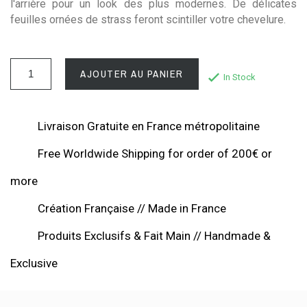
l'arrière pour un look des plus modernes. De délicates
feuilles ornées de strass feront scintiller votre chevelure.
AJOUTER AU PANIER
In Stock
Livraison Gratuite en France métropolitaine
Free Worldwide Shipping for order of 200€ or
more
Création Française // Made in France
Produits Exclusifs & Fait Main // Handmade &
Exclusive