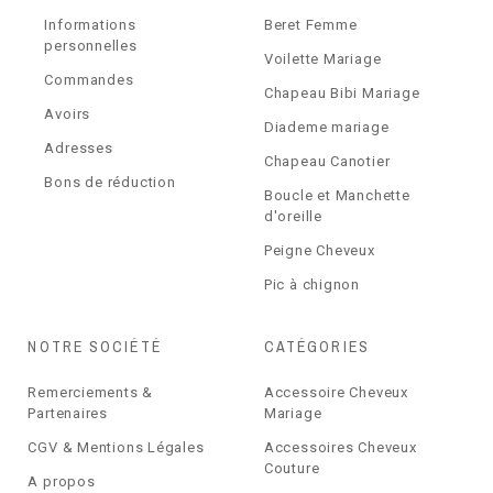
Informations
Beret Femme
personnelles
Voilette Mariage
Commandes
Chapeau Bibi Mariage
Avoirs
Diademe mariage
Adresses
Chapeau Canotier
Bons de réduction
Boucle et Manchette
d'oreille
Peigne Cheveux
Pic à chignon
NOTRE SOCIÉTÉ
CATÉGORIES
Remerciements &
Accessoire Cheveux
Partenaires
Mariage
CGV & Mentions Légales
Accessoires Cheveux
Couture
A propos