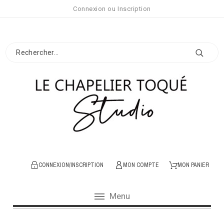
Connexion
ou
Inscription
CONNEXION/INSCRIPTION
MON COMPTE
MON PANIER
Menu