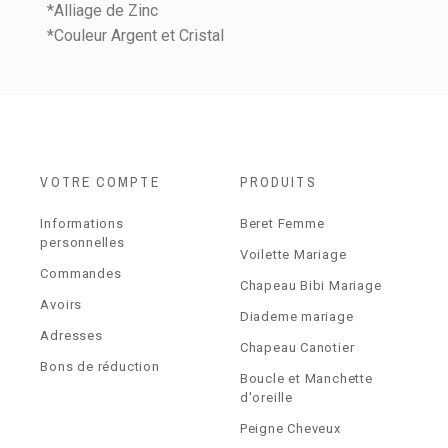
*Alliage de Zinc
*Couleur Argent et Cristal
VOTRE COMPTE
PRODUITS
Informations
Beret Femme
personnelles
Voilette Mariage
Commandes
Chapeau Bibi Mariage
Avoirs
Diademe mariage
Adresses
Chapeau Canotier
Bons de réduction
Boucle et Manchette
d'oreille
Peigne Cheveux