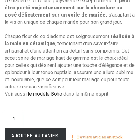
ce diadème offre une polyvalence exceptionnelle.
Il peut
être porté majestueusement sur la chevelure ou
posé délicatement sur un voile de mariée,
s'adaptant à
la vision unique de chaque mariée pour son grand jour.
Chaque fleur de ce diadème est soigneusement
réalisée à
la main en céramique
, témoignant d'un savoir-faire
artisanal et d'une attention au détail sans compromis. Cet
accessoire de mariage haut de gamme est le choix idéal
pour celles qui désirent ajouter une touche d'élégance et de
splendeur à leur tenue nuptiale, assurant une allure sublime
et inoubliable, que ce soit pour leur mariage ou pour toute
autre occasion significative.
Voir aussi
le modèle Boho
dans le même esprit
AJOUTER AU PANIER
Derniers articles en stock