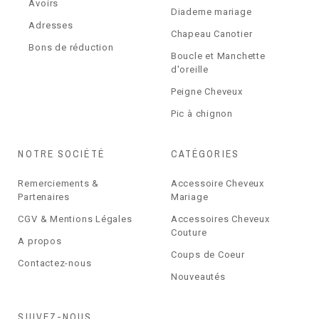
Avoirs
Diademe mariage
Adresses
Chapeau Canotier
Bons de réduction
Boucle et Manchette
d'oreille
Peigne Cheveux
Pic à chignon
NOTRE SOCIÉTÉ
CATÉGORIES
Remerciements &
Accessoire Cheveux
Partenaires
Mariage
CGV & Mentions Légales
Accessoires Cheveux
Couture
A propos
Coups de Coeur
Contactez-nous
Nouveautés
SUIVEZ-NOUS