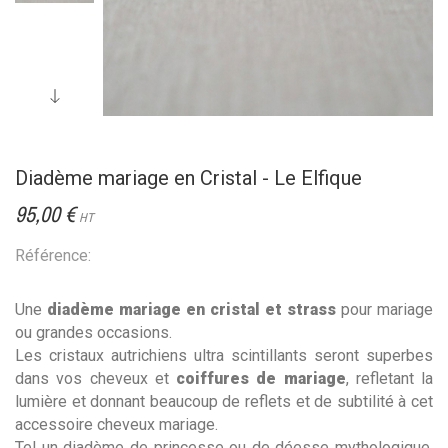
Diadème mariage en Cristal - Le Elfique
95,00 €
HT
Référence:
Une
diadème mariage en cristal et strass
pour mariage
ou grandes occasions.
Les cristaux autrichiens ultra scintillants seront superbes
dans vos cheveux et
coiffures de mariage
, refletant
la
lumière et donnant beaucoup de reflets et de subtilité à cet
accessoire cheveux mariage.
Tel un diadème de princesse ou de déesse mythologique,