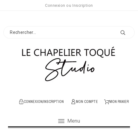
Connexion
ou
Inscription
CONNEXION/INSCRIPTION
MON COMPTE
MON PANIER
Menu